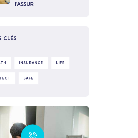
l’ASSUR
 CLÉS
LTH
INSURANCE
LIFE
TECT
SAFE