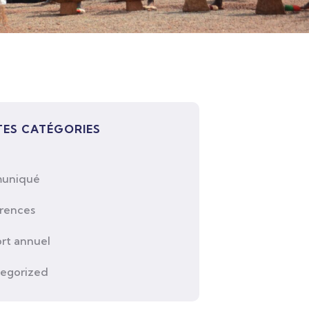
ES CATÉGORIES
uniqué
rences
rt annuel
egorized