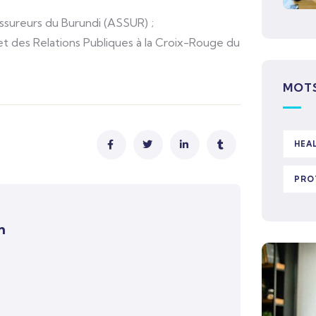
Assureurs du Burundi (ASSUR) ;
et des Relations Publiques à la Croix-Rouge du
MOTS
HEA
PRO
m