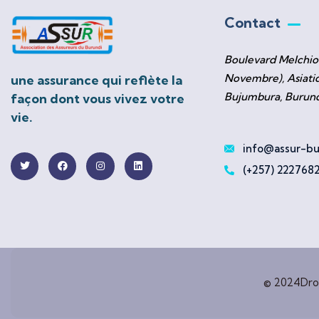
Contact
Boulevard Melchio
Novembre), Asiati
une assurance qui reflète la
Bujumbura, Burun
façon dont vous vivez votre
vie.
info@assur-bu
(+257) 2227682
© 2024Droi