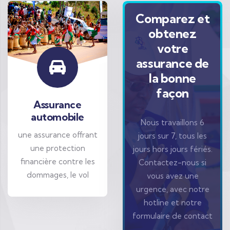
Comparez et
obtenez
votre
assurance de
la bonne
façon
Assurance
automobile
Nous travaillons 6
une assurance offrant
jours sur 7, tous les
une protection
jours hors jours fériés.
financière contre les
Contactez-nous si
dommages, le vol
vous avez une
urgence, avec notre
hotline et notre
formulaire de contact