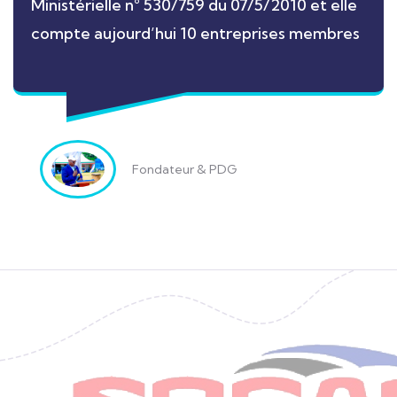
Ministérielle n° 530/759 du 07/5/2010 et elle
compte aujourd’hui 10 entreprises membres
Fondateur & PDG