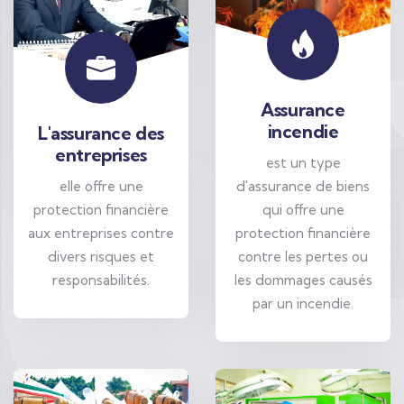
Assurance
incendie
L'assurance des
entreprises
est un type
elle offre une
d'assurance de biens
protection financière
qui offre une
aux entreprises contre
protection financière
divers risques et
contre les pertes ou
responsabilités.
les dommages causés
par un incendie.