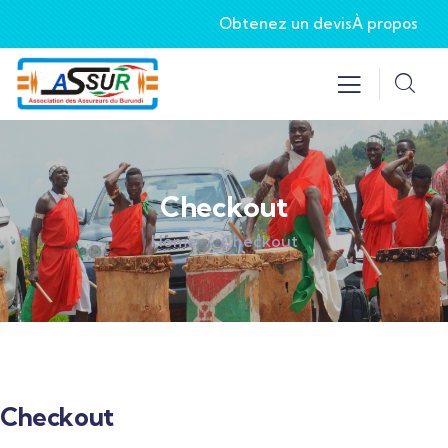
Obtenez un devis
À propos
Checkout
Home
Checkout
Checkout